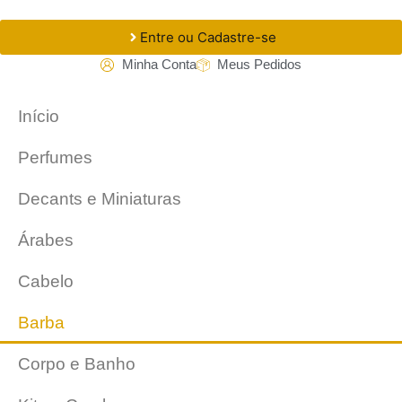
Entre ou Cadastre-se
Minha Conta
Meus Pedidos
Início
Perfumes
Decants e Miniaturas
Árabes
Cabelo
Barba
Corpo e Banho