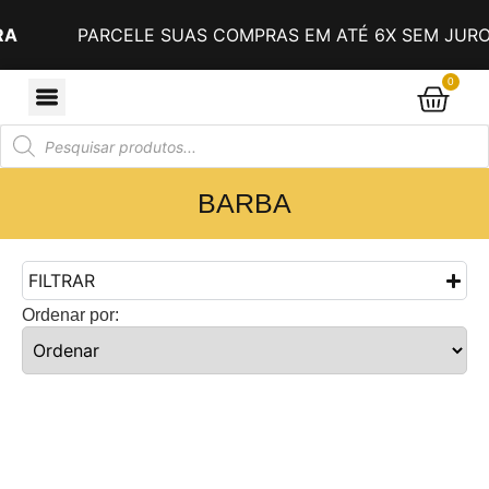
A
PARCELE SUAS COMPRAS EM ATÉ 6X SEM JURO
0
BARBA
FILTRAR
Ordenar por: