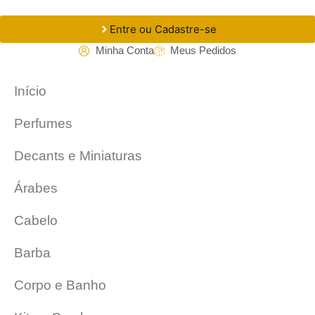
Entre ou Cadastre-se
Minha Conta
Meus Pedidos
Início
Perfumes
Decants e Miniaturas
Árabes
Cabelo
Barba
Corpo e Banho