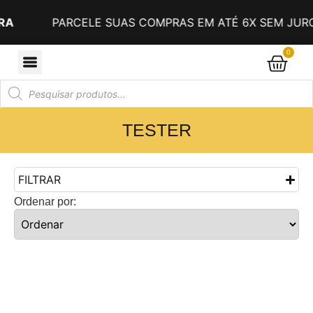
A
PARCELE SUAS COMPRAS EM ATÉ 6X SEM JURO
0
TESTER
FILTRAR
Ordenar por: