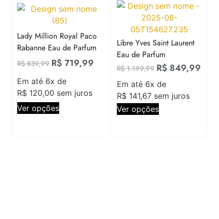
Lady Million Royal Paco
Libre Yves Saint Laurent
Rabanne Eau de Parfum
Eau de Parfum
R$
719,99
R$
839,99
R$
849,99
R$
1.199,99
Em até 6x de
Em até 6x de
R$
120,00
sem juros
R$
141,67
sem juros
Ver opções
Ver opções