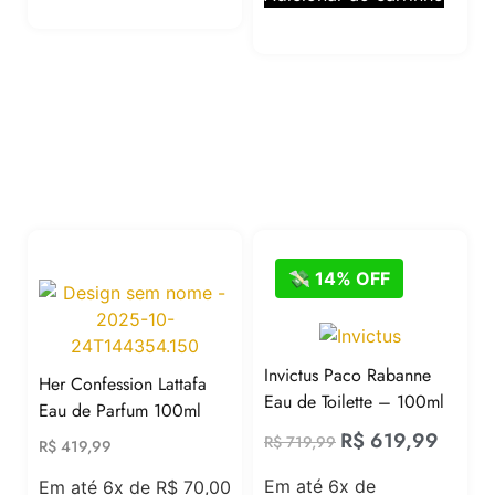
💸 14% OFF
Invictus Paco Rabanne
Her Confession Lattafa
Eau de Toilette – 100ml
Eau de Parfum 100ml
R$
619,99
R$
719,99
R$
419,99
Em até 6x de
Em até 6x de
R$
70,00