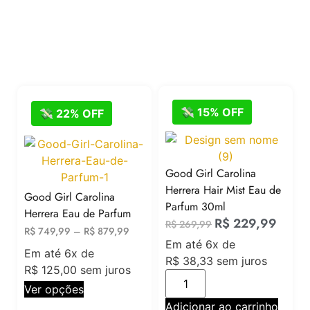
💸 15% OFF
💸 22% OFF
Good Girl Carolina
Herrera Hair Mist Eau de
Good Girl Carolina
Parfum 30ml
Herrera Eau de Parfum
R$
229,99
R$
269,99
R$
749,99
–
R$
879,99
Em até 6x de
Em até 6x de
R$
38,33
sem juros
R$
125,00
sem juros
Ver opções
Adicionar ao carrinho