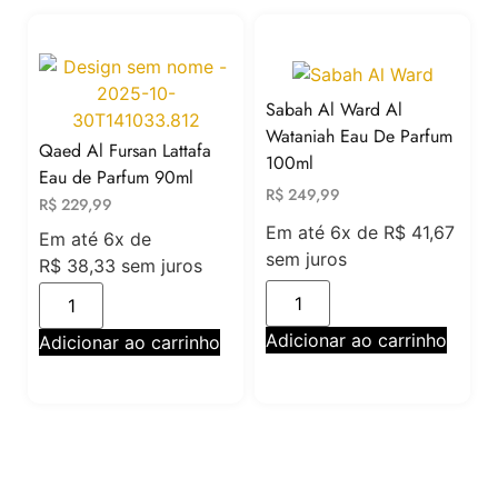
Sabah Al Ward Al
Wataniah Eau De Parfum
Qaed Al Fursan Lattafa
100ml
Eau de Parfum 90ml
R$
249,99
R$
229,99
Em até 6x de
R$
41,67
Em até 6x de
sem juros
R$
38,33
sem juros
Adicionar ao carrinho
Adicionar ao carrinho