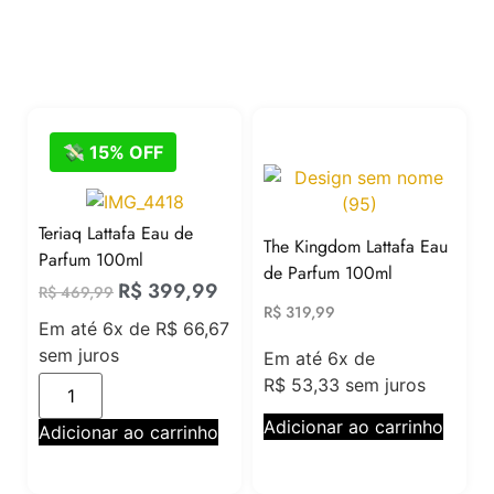
💸 15% OFF
Teriaq Lattafa Eau de
The Kingdom Lattafa Eau
Parfum 100ml
de Parfum 100ml
R$
399,99
R$
469,99
R$
319,99
Em até 6x de
R$
66,67
sem juros
Em até 6x de
R$
53,33
sem juros
Adicionar ao carrinho
Adicionar ao carrinho