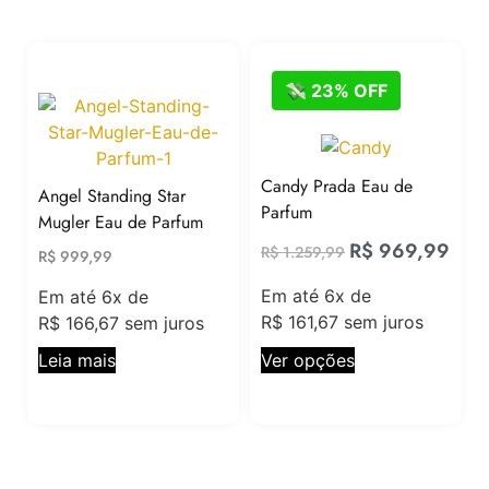
💸 23% OFF
Candy Prada Eau de
Angel Standing Star
Parfum
Mugler Eau de Parfum
R$
969,99
R$
1.259,99
R$
999,99
Em até 6x de
Em até 6x de
R$
161,67
sem juros
R$
166,67
sem juros
Ver opções
Leia mais