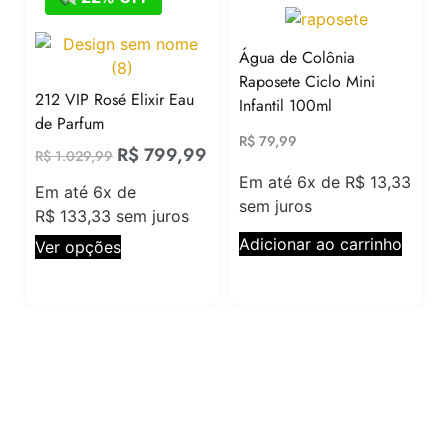
Água de Colônia
Raposete Ciclo Mini
212 VIP Rosé Elixir Eau
Infantil 100ml
de Parfum
R$
79,99
R$
799,99
R$
1.029,99
Em até 6x de
R$
13,33
Em até 6x de
sem juros
R$
133,33
sem juros
Adicionar ao carrinho
Ver opções