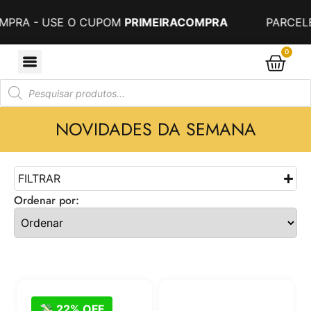
RA - USE O CUPOM
PRIMEIRACOMPRA
PARCELE S
0
NOVIDADES DA SEMANA
FILTRAR
Ordenar por:
💸 22% OFF