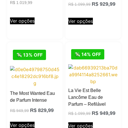
R$
1.019,99
R$
929,99
R$
1.099,99
Ver opções
Ver opções
💸 14% OFF
💸 13% OFF
La Vie Est Belle
The Most Wanted Eau
Lancôme Eau de
de Parfum Intense
Parfum – Refilável
R$
829,99
R$
949,99
R$
949,99
R$
1.099,99
Ver opções
Ver opções