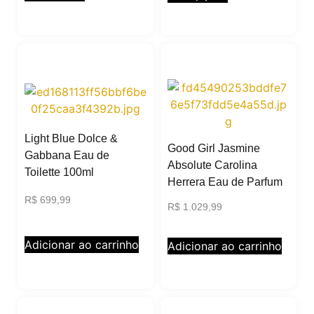
Light Blue Dolce &
Good Girl Jasmine
Gabbana Eau de
Absolute Carolina
Toilette 100ml
Herrera Eau de Parfum
R$
699,99
R$
1.029,99
Adicionar ao carrinho
Adicionar ao carrinho