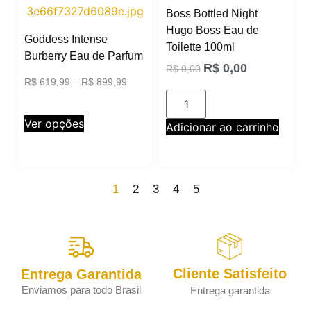
Boss Bottled Night
Hugo Boss Eau de
Goddess Intense
Toilette 100ml
Burberry Eau de Parfum
R$
0,00
R$
0,00
R$
619,99
–
R$
899,99
Ver opções
Adicionar ao carrinho
1
2
3
4
5
Cliente Satisfeito
Entrega Garantida
Enviamos para todo Brasil
Entrega garantida