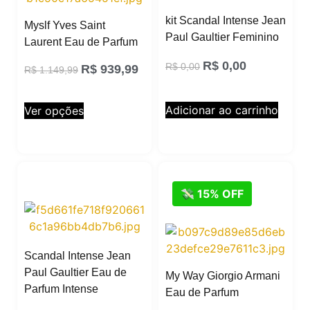
kit Scandal Intense Jean
Myslf Yves Saint
Paul Gaultier Feminino
Laurent Eau de Parfum
R$
0,00
R$
0,00
R$
939,99
R$
1.149,99
Adicionar ao carrinho
Ver opções
💸 15% OFF
Scandal Intense Jean
Paul Gaultier Eau de
My Way Giorgio Armani
Parfum Intense
Eau de Parfum