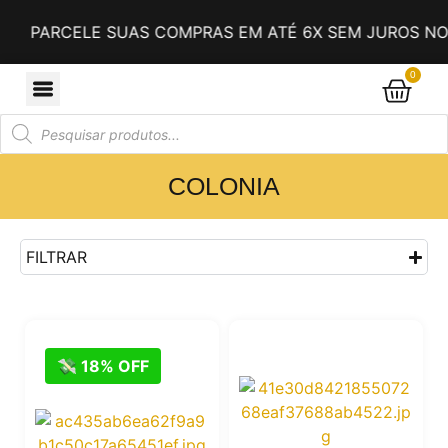
PARCELE SUAS COMPRAS EM ATÉ 6X SEM JUROS NO 
0
COLONIA
FILTRAR
💸 18% OFF