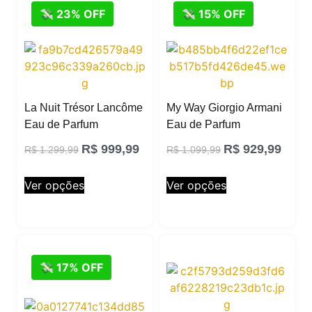
💸 23% OFF
💸 15% OFF
La Nuit Trésor Lancôme
My Way Giorgio Armani
Eau de Parfum
Eau de Parfum
R$
999,99
R$
929,99
R$
1.299,99
R$
1.099,99
Ver opções
Ver opções
💸 17% OFF