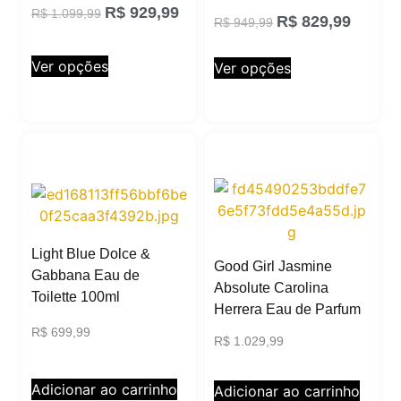
R$
929,99
R$
1.099,99
R$
829,99
R$
949,99
Ver opções
Ver opções
Light Blue Dolce &
Good Girl Jasmine
Gabbana Eau de
Absolute Carolina
Toilette 100ml
Herrera Eau de Parfum
R$
699,99
R$
1.029,99
Adicionar ao carrinho
Adicionar ao carrinho