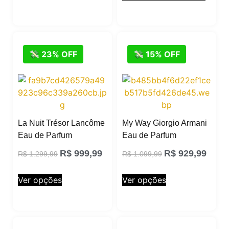
💸 23% OFF
💸 15% OFF
La Nuit Trésor Lancôme
My Way Giorgio Armani
Eau de Parfum
Eau de Parfum
R$
999,99
R$
929,99
R$
1.299,99
R$
1.099,99
Ver opções
Ver opções