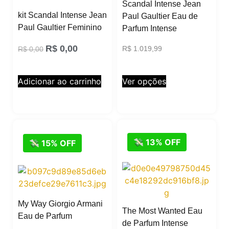
Scandal Intense Jean
kit Scandal Intense Jean
Paul Gaultier Eau de
Paul Gaultier Feminino
Parfum Intense
R$
0,00
R$
1.019,99
R$
0,00
Ver opções
Adicionar ao carrinho
💸 13% OFF
💸 15% OFF
My Way Giorgio Armani
The Most Wanted Eau
Eau de Parfum
de Parfum Intense