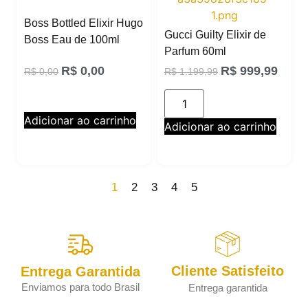
Boss Bottled Elixir Hugo
Gucci Guilty Elixir de
Boss Eau de 100ml
Parfum 60ml
R$
0,00
R$
999,99
R$
0,00
R$
1.199,99
Adicionar ao carrinho
Adicionar ao carrinho
1
2
3
4
5
Cliente Satisfeito
Entrega Garantida
Enviamos para todo Brasil
Entrega garantida