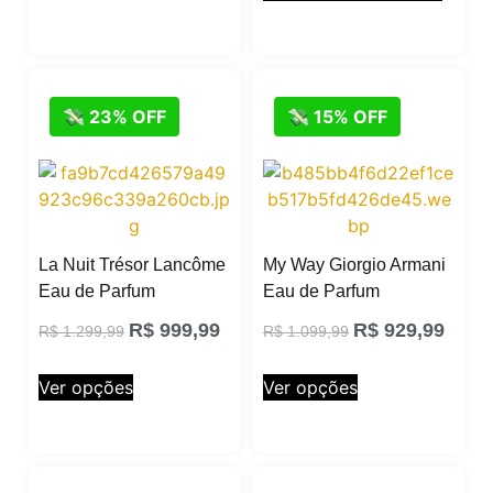
💸 23% OFF
💸 15% OFF
La Nuit Trésor Lancôme
My Way Giorgio Armani
Eau de Parfum
Eau de Parfum
R$
999,99
R$
929,99
R$
1.299,99
R$
1.099,99
Ver opções
Ver opções