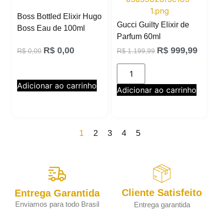
Boss Bottled Elixir Hugo
Gucci Guilty Elixir de
Boss Eau de 100ml
Parfum 60ml
R$
0,00
R$
999,99
R$
0,00
R$
1.199,99
Adicionar ao carrinho
Adicionar ao carrinho
1
2
3
4
5
Cliente Satisfeito
Entrega Garantida
Enviamos para todo Brasil
Entrega garantida