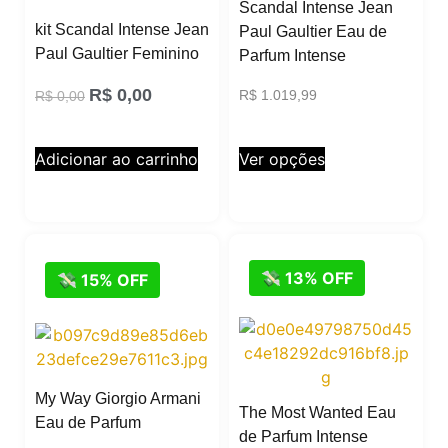
Scandal Intense Jean
kit Scandal Intense Jean
Paul Gaultier Eau de
Paul Gaultier Feminino
Parfum Intense
R$
0,00
R$
1.019,99
R$
0,00
Ver opções
Adicionar ao carrinho
💸 13% OFF
💸 15% OFF
My Way Giorgio Armani
The Most Wanted Eau
Eau de Parfum
de Parfum Intense