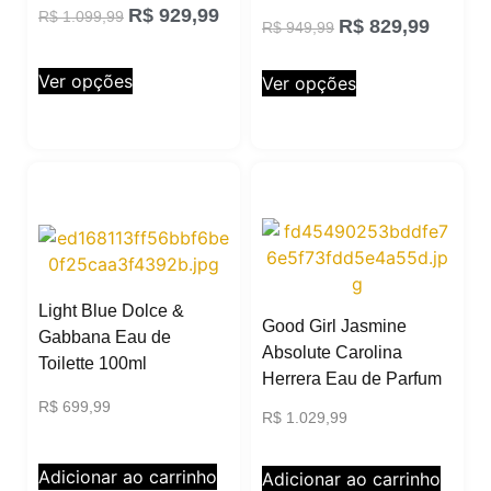
R$
929,99
R$
1.099,99
R$
829,99
R$
949,99
Ver opções
Ver opções
Light Blue Dolce &
Good Girl Jasmine
Gabbana Eau de
Absolute Carolina
Toilette 100ml
Herrera Eau de Parfum
R$
699,99
R$
1.029,99
Adicionar ao carrinho
Adicionar ao carrinho