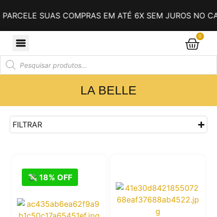
ARCELE SUAS COMPRAS EM ATÉ 6X SEM JUROS NO CAR
0
LA BELLE
FILTRAR
💸 18% OFF