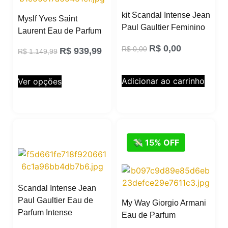
kit Scandal Intense Jean
Myslf Yves Saint
Paul Gaultier Feminino
Laurent Eau de Parfum
R$
0,00
R$
0,00
R$
939,99
R$
1.149,99
Adicionar ao carrinho
Ver opções
💸 15% OFF
Scandal Intense Jean
Paul Gaultier Eau de
My Way Giorgio Armani
Parfum Intense
Eau de Parfum