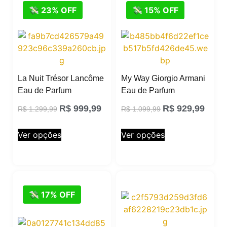
💸 23% OFF
💸 15% OFF
La Nuit Trésor Lancôme
My Way Giorgio Armani
Eau de Parfum
Eau de Parfum
R$
999,99
R$
929,99
R$
1.299,99
R$
1.099,99
Ver opções
Ver opções
💸 17% OFF