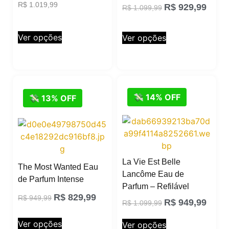
R$
1.019,99
R$
929,99
R$
1.099,99
Ver opções
Ver opções
💸 14% OFF
💸 13% OFF
La Vie Est Belle
The Most Wanted Eau
Lancôme Eau de
de Parfum Intense
Parfum – Refilável
R$
829,99
R$
949,99
R$
949,99
R$
1.099,99
Ver opções
Ver opções