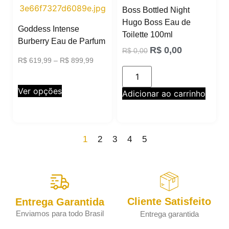
Boss Bottled Night
Hugo Boss Eau de
Goddess Intense
Toilette 100ml
Burberry Eau de Parfum
R$
0,00
R$
0,00
R$
619,99
–
R$
899,99
Ver opções
Adicionar ao carrinho
1
2
3
4
5
Cliente Satisfeito
Entrega Garantida
Enviamos para todo Brasil
Entrega garantida