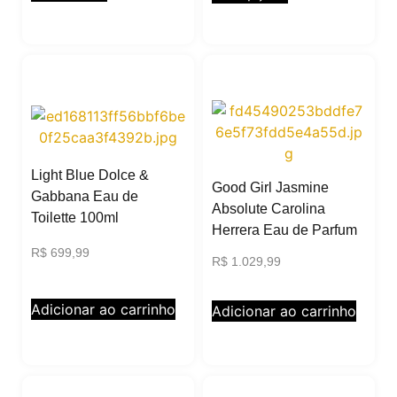
Light Blue Dolce &
Good Girl Jasmine
Gabbana Eau de
Absolute Carolina
Toilette 100ml
Herrera Eau de Parfum
R$
699,99
R$
1.029,99
Adicionar ao carrinho
Adicionar ao carrinho