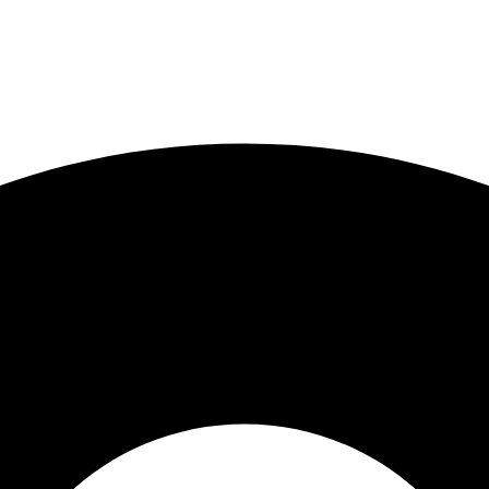
EIRACOMPRA
PARCELE SUAS COMPRAS EM ATÉ 6X