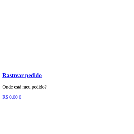
Rastrear pedido
Onde está meu pedido?
R$
0,00
0