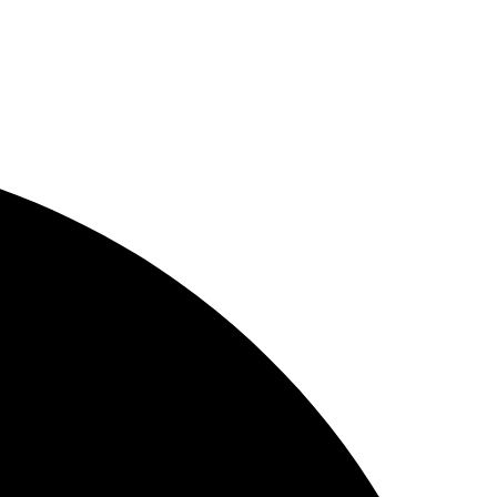
 SEM JUROS NO CARTÃO
5% OFF
- PAGUE NO PIX