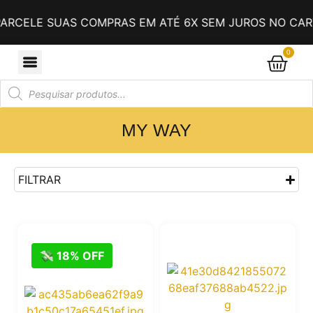
RCELE SUAS COMPRAS EM ATÉ 6X SEM JUROS NO CART
0
MY WAY
FILTRAR
💸 18% OFF