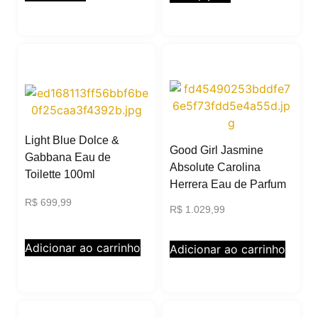
Light Blue Dolce &
Good Girl Jasmine
Gabbana Eau de
Absolute Carolina
Toilette 100ml
Herrera Eau de Parfum
R$
699,99
R$
1.029,99
Adicionar ao carrinho
Adicionar ao carrinho