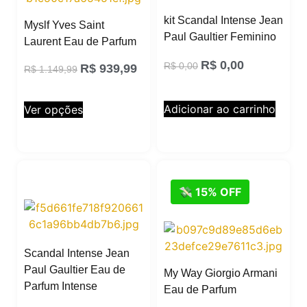
kit Scandal Intense Jean
Myslf Yves Saint
Paul Gaultier Feminino
Laurent Eau de Parfum
R$
0,00
R$
0,00
R$
939,99
R$
1.149,99
Adicionar ao carrinho
Ver opções
💸 15% OFF
Scandal Intense Jean
Paul Gaultier Eau de
My Way Giorgio Armani
Parfum Intense
Eau de Parfum