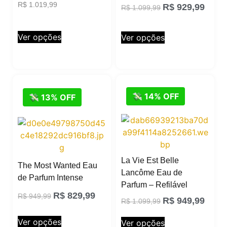
R$
1.019,99
R$
929,99
R$
1.099,99
Ver opções
Ver opções
💸 14% OFF
💸 13% OFF
La Vie Est Belle
The Most Wanted Eau
Lancôme Eau de
de Parfum Intense
Parfum – Refilável
R$
829,99
R$
949,99
R$
949,99
R$
1.099,99
Ver opções
Ver opções