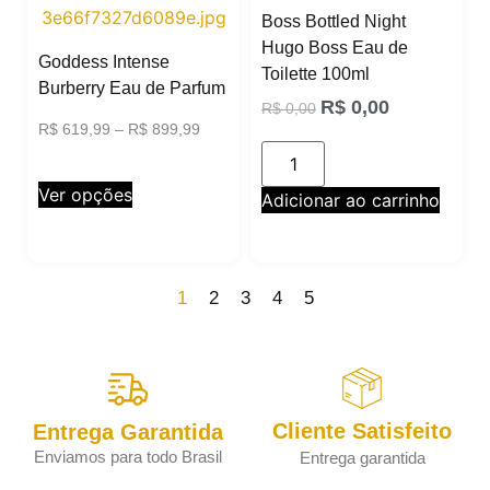
Boss Bottled Night
Hugo Boss Eau de
Goddess Intense
Toilette 100ml
Burberry Eau de Parfum
R$
0,00
R$
0,00
R$
619,99
–
R$
899,99
Ver opções
Adicionar ao carrinho
1
2
3
4
5
Cliente Satisfeito
Entrega Garantida
Enviamos para todo Brasil
Entrega garantida