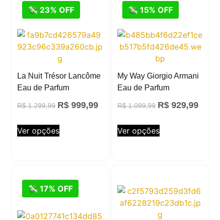
💸 23% OFF
💸 15% OFF
La Nuit Trésor Lancôme
My Way Giorgio Armani
Eau de Parfum
Eau de Parfum
R$
999,99
R$
929,99
R$
1.299,99
R$
1.099,99
Ver opções
Ver opções
💸 17% OFF