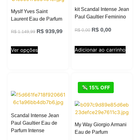
kit Scandal Intense Jean
Myslf Yves Saint
Paul Gaultier Feminino
Laurent Eau de Parfum
R$
0,00
R$
0,00
R$
939,99
R$
1.149,99
Adicionar ao carrinho
Ver opções
💸 15% OFF
Scandal Intense Jean
Paul Gaultier Eau de
My Way Giorgio Armani
Parfum Intense
Eau de Parfum