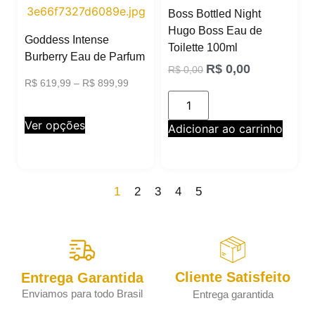
Boss Bottled Night
Hugo Boss Eau de
Goddess Intense
Toilette 100ml
Burberry Eau de Parfum
R$
0,00
R$
0,00
R$
619,99
–
R$
899,99
Ver opções
Adicionar ao carrinho
1
2
3
4
5
Cliente Satisfeito
Entrega Garantida
Enviamos para todo Brasil
Entrega garantida