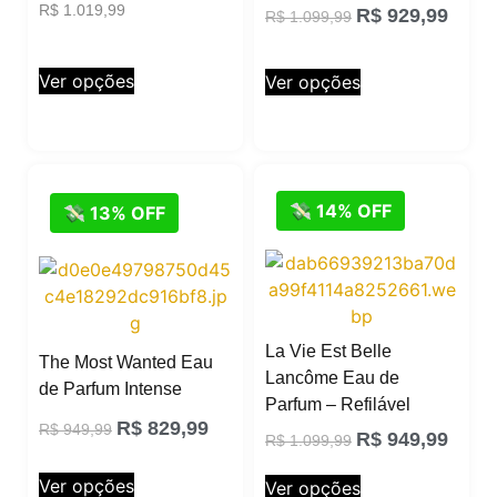
R$
1.019,99
R$
929,99
R$
1.099,99
Ver opções
Ver opções
💸 14% OFF
💸 13% OFF
La Vie Est Belle
The Most Wanted Eau
Lancôme Eau de
de Parfum Intense
Parfum – Refilável
R$
829,99
R$
949,99
R$
949,99
R$
1.099,99
Ver opções
Ver opções