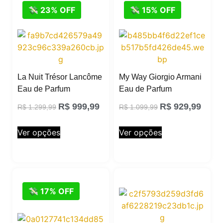
💸 23% OFF
💸 15% OFF
La Nuit Trésor Lancôme
My Way Giorgio Armani
Eau de Parfum
Eau de Parfum
R$
999,99
R$
929,99
R$
1.299,99
R$
1.099,99
Ver opções
Ver opções
💸 17% OFF