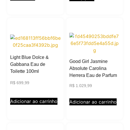
Light Blue Dolce &
Good Girl Jasmine
Gabbana Eau de
Absolute Carolina
Toilette 100ml
Herrera Eau de Parfum
R$
699,99
R$
1.029,99
Adicionar ao carrinho
Adicionar ao carrinho