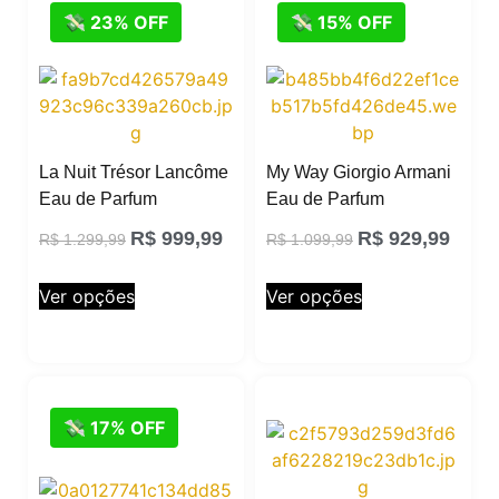
💸 23% OFF
💸 15% OFF
La Nuit Trésor Lancôme
My Way Giorgio Armani
Eau de Parfum
Eau de Parfum
R$
999,99
R$
929,99
R$
1.299,99
R$
1.099,99
Ver opções
Ver opções
💸 17% OFF