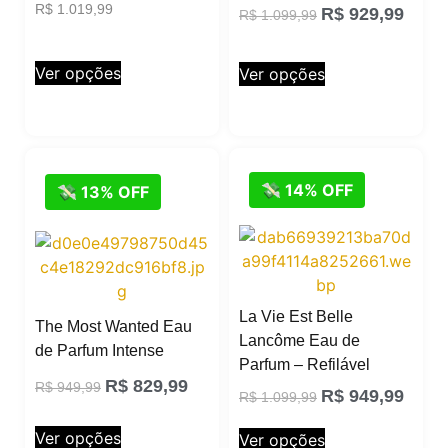
R$
1.019,99
R$
929,99
R$
1.099,99
Ver opções
Ver opções
💸 14% OFF
💸 13% OFF
La Vie Est Belle
The Most Wanted Eau
Lancôme Eau de
de Parfum Intense
Parfum – Refilável
R$
829,99
R$
949,99
R$
949,99
R$
1.099,99
Ver opções
Ver opções