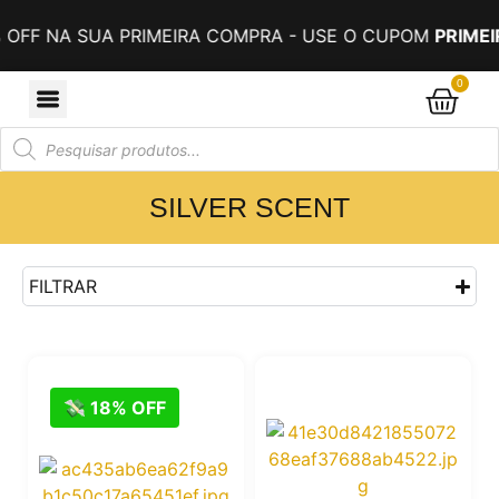
OFF NA SUA PRIMEIRA COMPRA - USE O CUPOM
PRIMEI
0
SILVER SCENT
FILTRAR
💸 18% OFF