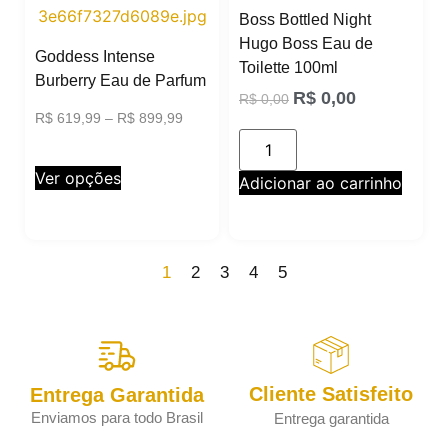
Boss Bottled Night
Hugo Boss Eau de
Goddess Intense
Toilette 100ml
Burberry Eau de Parfum
R$
0,00
R$
0,00
R$
619,99
–
R$
899,99
Ver opções
Adicionar ao carrinho
1
2
3
4
5
Cliente Satisfeito
Entrega Garantida
Enviamos para todo Brasil
Entrega garantida