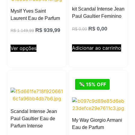
kit Scandal Intense Jean
Myslf Yves Saint
Paul Gaultier Feminino
Laurent Eau de Parfum
R$
0,00
R$
0,00
R$
939,99
R$
1.149,99
Adicionar ao carrinho
Ver opções
💸 15% OFF
Scandal Intense Jean
Paul Gaultier Eau de
My Way Giorgio Armani
Parfum Intense
Eau de Parfum