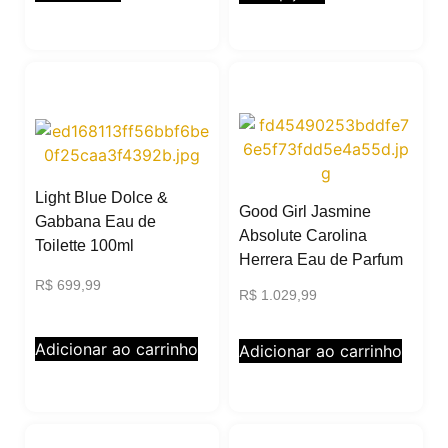
Light Blue Dolce &
Good Girl Jasmine
Gabbana Eau de
Absolute Carolina
Toilette 100ml
Herrera Eau de Parfum
R$
699,99
R$
1.029,99
Adicionar ao carrinho
Adicionar ao carrinho