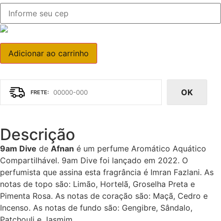
Adicionar ao carrinho
OK
Descrição
9am Dive
de
Afnan
é um perfume Aromático Aquático
Compartilhável. 9am Dive foi lançado em 2022. O
perfumista que assina esta fragrância é Imran Fazlani. As
notas de topo são: Limão, Hortelã, Groselha Preta e
Pimenta Rosa. As notas de coração são: Maçã, Cedro e
Incenso. As notas de fundo são: Gengibre, Sândalo,
Patchouli e Jasmim.