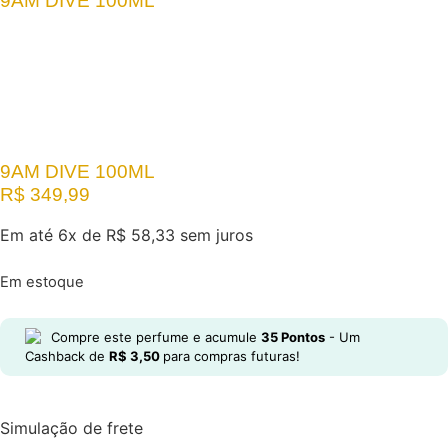
9AM DIVE 100ML
9AM DIVE 100ML
R$
349,99
Em até 6x de
R$
58,33
sem juros
Em estoque
Compre este perfume e acumule
35
Pontos
- Um
Cashback de
R$
3,50
para compras futuras!
Simulação de frete