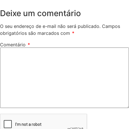
Deixe um comentário
O seu endereço de e-mail não será publicado.
Campos
obrigatórios são marcados com
*
Comentário
*