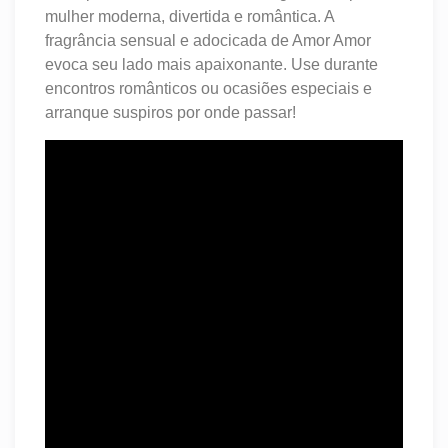
mulher moderna, divertida e romântica. A
fragrância sensual e adocicada de Amor Amor
evoca seu lado mais apaixonante. Use durante
encontros românticos ou ocasiões especiais e
arranque suspiros por onde passar!