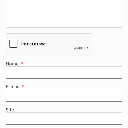
Nome
*
E-mail
*
Site