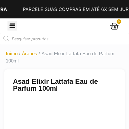
PARCELE SUAS COMPRAS EM ATÉ 6X SEM JUROS NO 
0
Início
/
Árabes
/ Asad Elixir Lattafa Eau de Parfum
100ml
Asad Elixir Lattafa Eau de
Parfum 100ml