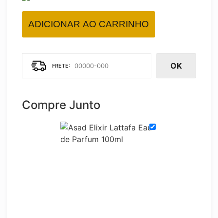
ADICIONAR AO CARRINHO
OK
Compre Junto