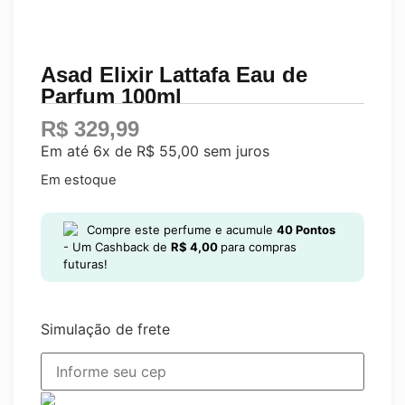
Asad Elixir Lattafa Eau de
Parfum 100ml
R$
329,99
Em até 6x de
R$
55,00
sem juros
Em estoque
Compre este perfume e acumule
40
Pontos
- Um Cashback de
R$
4,00
para compras
futuras!
Simulação de frete