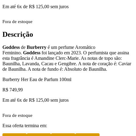
Em até 6x de
R$
125,00
sem juros
Fora de estoque
Descrição
Goddess
de
Burberry
é um perfume Aromático
Feminino.
Goddess
foi lançado em 2023. O perfumista que assina
esta fragrância é Amandine Clerc-Marie. As notas de topo são:
Baunilha, Lavanda, Cacau e Gengibre. A nota de coração é: Caviar
de Baunilha. A nota de fundo é: Absoluto de Baunilha.
Burberry Her Eau de Parfum 100ml
R$
749,99
Em até 6x de
R$
125,00
sem juros
Fora de estoque
Essa oferta termina em: