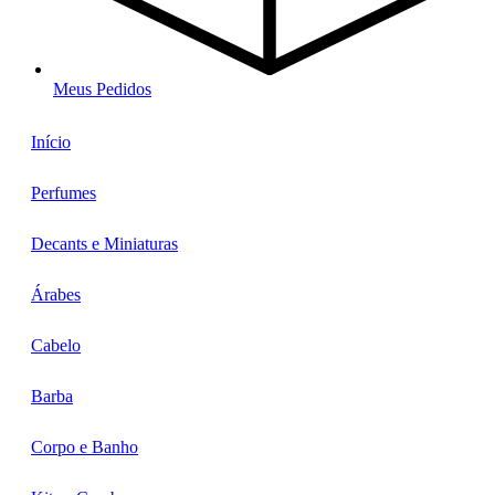
Meus Pedidos
Início
Perfumes
Decants e Miniaturas
Árabes
Cabelo
Barba
Corpo e Banho