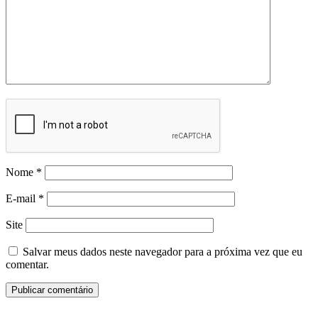
Nome
*
E-mail
*
Site
Salvar meus dados neste navegador para a próxima vez que eu
comentar.