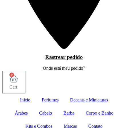
Rastrear pedido
Onde está meu pedido?
0
Cart
Início
Perfumes
Decants e Miniaturas
Árabes
Cabelo
Barba
Corpo e Banho
Kits e Combos
Marcas
Contato