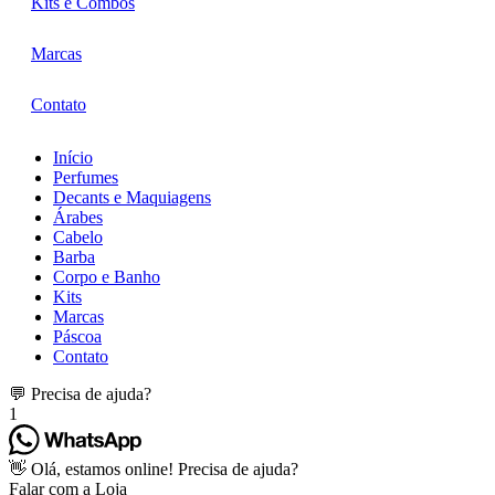
Kits e Combos
Marcas
Contato
Início
Perfumes
Decants e Maquiagens
Árabes
Cabelo
Barba
Corpo e Banho
Kits
Marcas
Páscoa
Contato
💬 Precisa de ajuda?
1
👋 Olá, estamos online! Precisa de ajuda?
Falar com a Loja