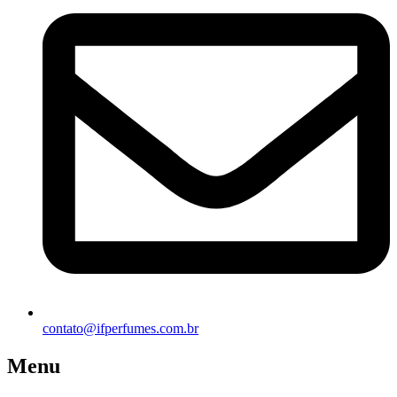
contato@ifperfumes.com.br
Menu