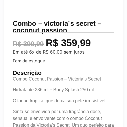
Combo – victoria´s secret –
coconut passion
R$
359,99
R$
399,99
Em até 6x de
R$
60,00
sem juros
Fora de estoque
Descrição
Combo Coconut Passion – Victoria’s Secret
Hidratante 236 ml + Body Splash 250 ml
O toque tropical que deixa sua pele irresistível.
Sinta-se envolvida por uma fragrância doce,
sensual e envolvente com o combo Coconut
Passion da Victoria’s Secret. Um duo perfeito para