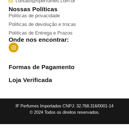
contato@ifperfumes.com.br
Nossas Políticas
Politicas de privacidade
Politicas de devolução e trocas
Politicas de Entrega e Prazos
Onde nos encontrar:
Formas de Pagamento
Loja Verificada
IF Perfumes Importados CNPJ: 32.768.316/0001-14
© 2024 Todos os direitos reservados.