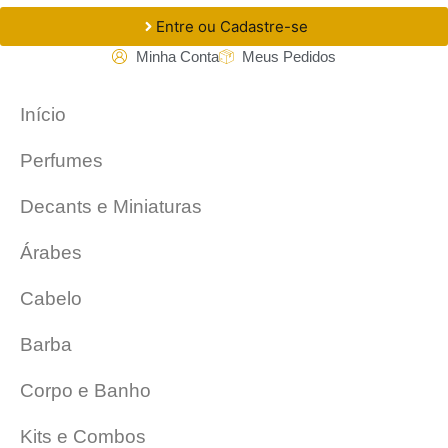
Entre ou Cadastre-se
Minha Conta
Meus Pedidos
Início
Perfumes
Decants e Miniaturas
Árabes
Cabelo
Barba
Corpo e Banho
Kits e Combos