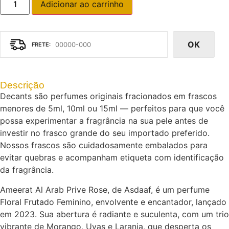
Adicionar ao carrinho
OK
Descrição
Decants são perfumes originais fracionados em frascos
menores de 5ml, 10ml ou 15ml — perfeitos para que você
possa experimentar a fragrância na sua pele antes de
investir no frasco grande do seu importado preferido.
Nossos frascos são cuidadosamente embalados para
evitar quebras e acompanham etiqueta com identificação
da fragrância.
Ameerat Al Arab Prive Rose, de Asdaaf, é um perfume
Floral Frutado Feminino, envolvente e encantador, lançado
em 2023. Sua abertura é radiante e suculenta, com um trio
vibrante de Morango, Uvas e Laranja, que desperta os