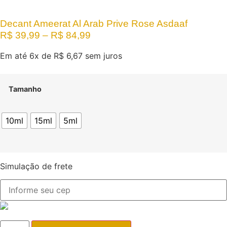
Decant Ameerat Al Arab Prive Rose Asdaaf
R$
39,99
–
R$
84,99
Em até 6x de
R$
6,67
sem juros
Tamanho
10ml
15ml
5ml
Simulação de frete