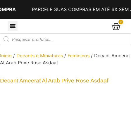
PARCELE SUAS COMPRAS EM ATÉ 6X SEM JUROS
0
Início
/
Decants e Miniaturas
/
Femininos
/ Decant Ameerat
Al Arab Prive Rose Asdaaf
Decant Ameerat Al Arab Prive Rose Asdaaf
Compre 3 e leve 4!