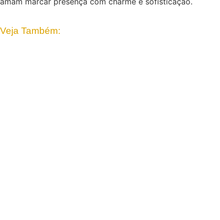
amam marcar presença com charme e sofisticação.
Veja Também: