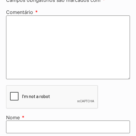
Campos obrigatórios são marcados com
*
Comentário
*
Nome
*