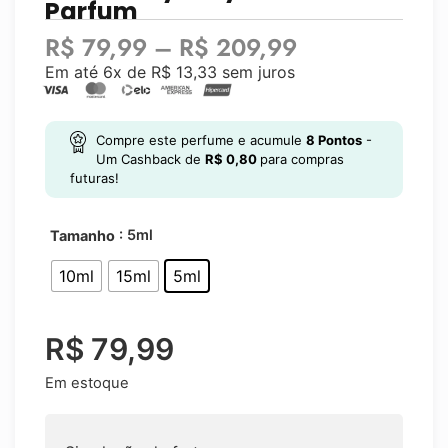
Parfum
R$
79,99
–
R$
209,99
Em até 6x de
R$
13,33
sem juros
Compre este perfume e acumule
8
Pontos
-
Um Cashback de
R$
0,80
para compras
futuras!
: 5ml
Tamanho
10ml
15ml
5ml
R$
79,99
Em estoque