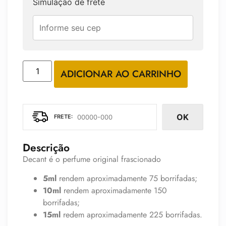
Simulação de frete
ADICIONAR AO CARRINHO
OK
Descrição
Decant é o perfume original frascionado
5ml
rendem aproximadamente 75 borrifadas;
10ml
rendem aproximadamente 150
borrifadas;
15ml
redem aproximadamente 225 borrifadas.