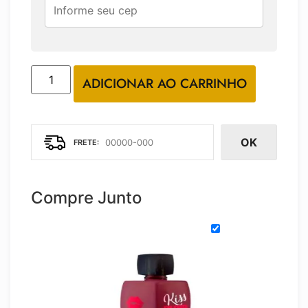
ADICIONAR AO CARRINHO
OK
Compre Junto