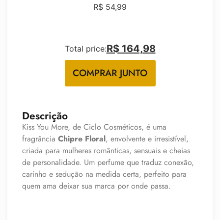
R$
54,99
R$ 164,98
Total price:
COMPRAR JUNTO
Descrição
Kiss You More, de Ciclo Cosméticos, é uma
fragrância
Chipre Floral
, envolvente e irresistível,
criada para mulheres românticas, sensuais e cheias
de personalidade. Um perfume que traduz conexão,
carinho e sedução na medida certa, perfeito para
quem ama deixar sua marca por onde passa.