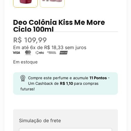
Deo Colônia Kiss Me More
Ciclo 100ml
R$
109,99
Em até 6x de
R$
18,33
sem juros
Em estoque
Compre este perfume e acumule
11
Pontos
-
Um Cashback de
R$
1,10
para compras
futuras!
Simulação de frete