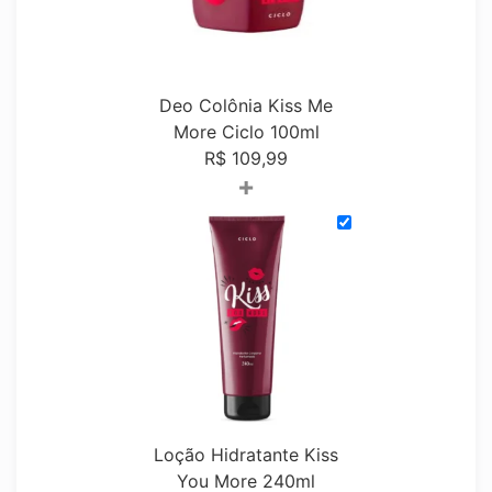
Deo Colônia Kiss Me
More Ciclo 100ml
R$
109,99
+
Loção Hidratante Kiss
You More 240ml