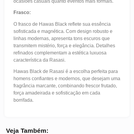
ocasiões casuais quanto eventos mais formais.
Frasco:
O frasco de Hawas Black reflete sua essência
sofisticada e magnética. Com design robusto e
linhas modernas, apresenta tons escuros que
transmitem mistério, força e elegância. Detalhes
refinados complementam a estética luxuosa
característica da Rasasi.
Hawas Black de Rasasi é a escolha perfeita para
homens confiantes e modernos, que desejam uma
fragrância marcante, combinando frescor frutado,
força amadeirada e sofisticação em cada
borrifada.
Veja Também: