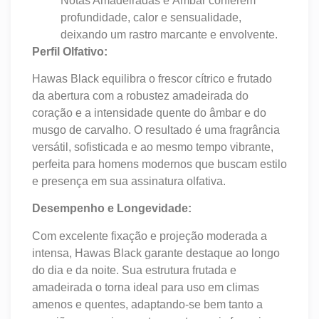
Notas Amadeiradas e Âmbar conferem
profundidade, calor e sensualidade,
deixando um rastro marcante e envolvente.
Perfil Olfativo:
Hawas Black equilibra o frescor cítrico e frutado
da abertura com a robustez amadeirada do
coração e a intensidade quente do âmbar e do
musgo de carvalho. O resultado é uma fragrância
versátil, sofisticada e ao mesmo tempo vibrante,
perfeita para homens modernos que buscam estilo
e presença em sua assinatura olfativa.
Desempenho e Longevidade:
Com excelente fixação e projeção moderada a
intensa, Hawas Black garante destaque ao longo
do dia e da noite. Sua estrutura frutada e
amadeirada o torna ideal para uso em climas
amenos e quentes, adaptando-se bem tanto a