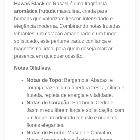
Hawas Black
de Rasasi é uma fragrância
aromática frutada
masculina, criada para
homens que valorizam frescor, intensidade e
elegância moderna. Combinando notas frutadas
vibrantes, um coração amadeirado e um fundo
sofisticado, este perfume traduz confiança e
magnetismo, ideal para quem deseja marcar
presença em qualquer ocasião.
Notas Olfativas:
Notas de Topo:
Bergamota, Abacaxi e
Toranja trazem uma abertura fresca, cítrica e
frutada, repleta de energia e vitalidade.
Notas de Coração:
Patchouli, Cedro e
Jasmim equilibram força e sofisticação, com
um toque amadeirado robusto e nuances
florais elegantes.
Notas de Fundo:
Musgo de Carvalho,