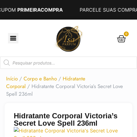
CUPOM
PRIMEIRACOMPRA
PARCELE SUAS COMPRAS
0
Início
/
Corpo e Banho
/
Hidratante
Corporal
/ Hidratante Corporal Victoria’s Secret Love
Spell 236ml
Hidratante Corporal Victoria’s
Secret Love Spell 236ml