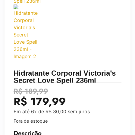
Hidratante Corporal Victoria’s
Secret Love Spell 236ml
R$
189,99
R$
179,99
Em até 6x de
R$
30,00
sem juros
Fora de estoque
Descrição