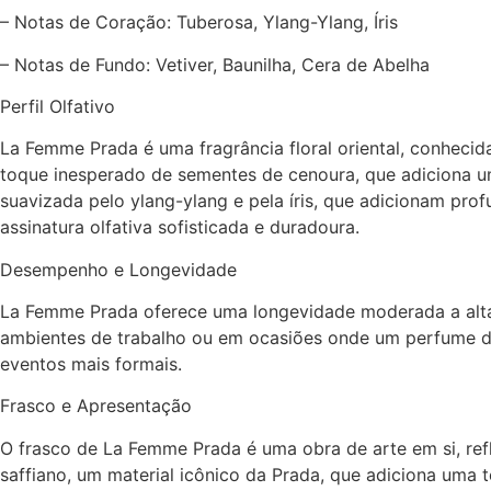
– Notas de Coração: Tuberosa, Ylang-Ylang, Íris
– Notas de Fundo: Vetiver, Baunilha, Cera de Abelha
Perfil Olfativo
La Femme Prada é uma fragrância floral oriental, conheci
toque inesperado de sementes de cenoura, que adiciona um
suavizada pelo ylang-ylang e pela íris, que adicionam prof
assinatura olfativa sofisticada e duradoura.
Desempenho e Longevidade
La Femme Prada oferece uma longevidade moderada a alta,
ambientes de trabalho ou em ocasiões onde um perfume di
eventos mais formais.
Frasco e Apresentação
O frasco de La Femme Prada é uma obra de arte em si, refl
saffiano, um material icônico da Prada, que adiciona uma 