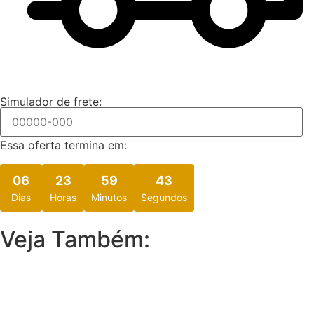
Simulador de frete:
Essa oferta termina em:
06
23
59
41
Dias
Horas
Minutos
Segundos
Veja Também: