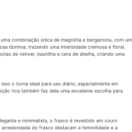
nta uma combinação única de magnólia e bergamota, com um
osa domina, trazendo uma intensidade cremosa e floral,
otas de vetiver, baunilha e cera de abelha, criando uma
so o torna ideal para uso diário, especialmente em
ição rica também faz dele uma excelente escolha para
egante e minimalista, o frasco é revestido em couro
ma arredondada do frasco destacam a feminilidade e a