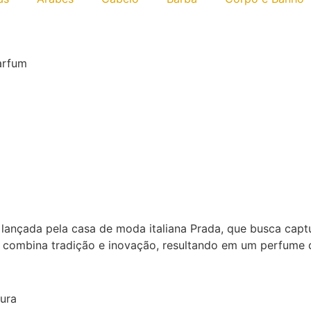
arfum
ançada pela casa de moda italiana Prada, que busca captur
e combina tradição e inovação, resultando em um perfume
ura