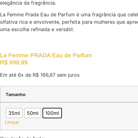
elegância da fragrância.
La Femme Prada Eau de Parfum é uma fragrância que celebra
olfativa rica e envolvente, perfeita para mulheres que apr
uma escolha refinada e versátil.
La Femme PRADA Eau de Parfum
R$
999,99
Em até 6x de
R$
166,67
sem juros
Tamanho
35ml
50ml
100ml
Limpar