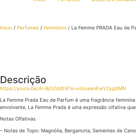
Início
/
Perfumes
/
Femininos
/ La Femme PRADA Eau de P
Descrição
https://youtu.be/Al-8jOZddF8?si=xUioeanEwV2ygXMN
La Femme Prada Eau de Parfum é uma fragrância feminina l
envolvente, La Femme Prada é uma expressão olfativa qu
Notas Olfativas
– Notas de Topo: Magnólia, Bergamota, Sementes de Ceno