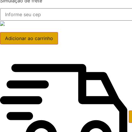
Simulação de frete
Adicionar ao carrinho