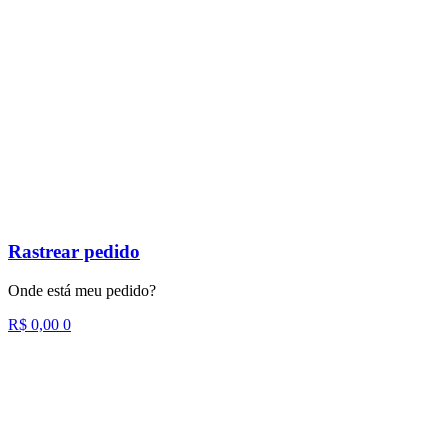
Rastrear pedido
Onde está meu pedido?
R$
0,00
0