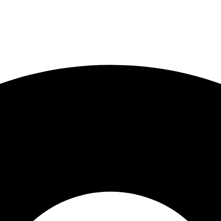
 O CUPOM
PRIMEIRACOMPRA
PARCELE SUAS COMP