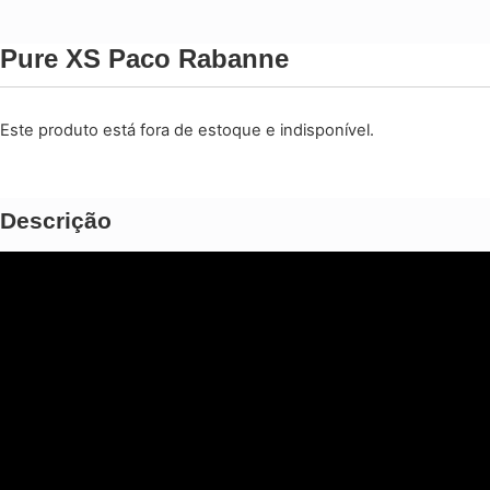
Pure XS Paco Rabanne
Este produto está fora de estoque e indisponível.
Descrição