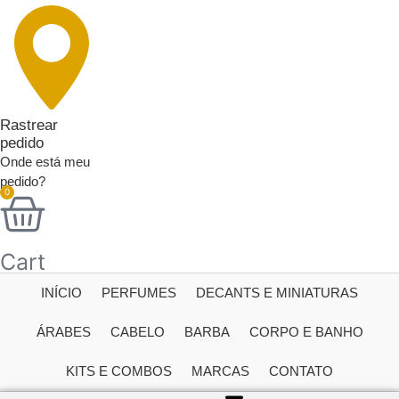
Rastrear
pedido
Onde está meu
pedido?
0
Cart
INÍCIO
PERFUMES
DECANTS E MINIATURAS
ÁRABES
CABELO
BARBA
CORPO E BANHO
KITS E COMBOS
MARCAS
CONTATO