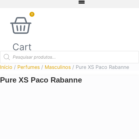
0
Cart
Pesquisar
produtos
Início
/
Perfumes
/
Masculinos
/ Pure XS Paco Rabanne
Pure XS Paco Rabanne