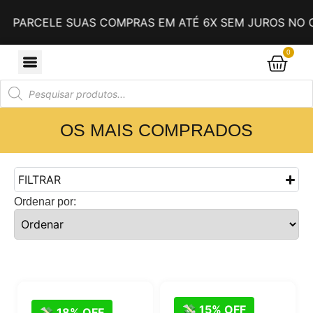
PARCELE SUAS COMPRAS EM ATÉ 6X SEM JUROS NO CA
0
OS MAIS COMPRADOS
FILTRAR
Ordenar por:
💸 15% OFF
💸 18% OFF