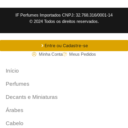
IF Perfumes Importados CNPJ: 32.768.316/0001-14
© 2024 Todos os direitos reservados.
Entre ou Cadastre-se
Minha Conta
Meus Pedidos
Início
Perfumes
Decants e Miniaturas
Árabes
Cabelo