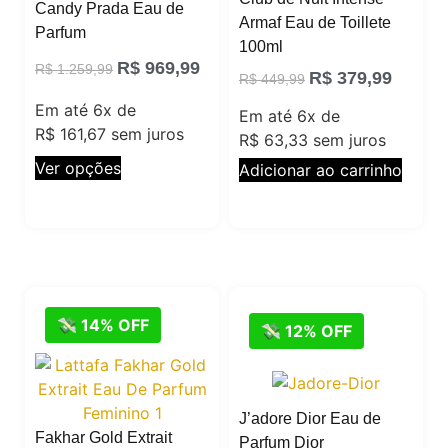
Candy Prada Eau de
Armaf Eau de Toillete
Parfum
100ml
R$
969,99
R$
1.259,99
R$
379,99
R$
449,99
Em até 6x de
Em até 6x de
R$
161,67
sem juros
R$
63,33
sem juros
Ver opções
Adicionar ao carrinho
💸 14% OFF
💸 12% OFF
J’adore Dior Eau de
Fakhar Gold Extrait
Parfum Dior