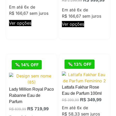
R$
999,99
R$
1.299,99
Em até 6x de
Em até 6x de
R$
166,67
sem juros
R$
166,67
sem juros
Ver opções
Ver opções
💸 13% OFF
💸 14% OFF
Lattafa Fakhar Rose
Lady Million Royal Paco
Eau de Parfum 100ml
Rabanne Eau de
R$
349,99
R$
399,99
Parfum
Em até 6x de
R$
719,99
R$
839,99
R$
58,33
sem juros