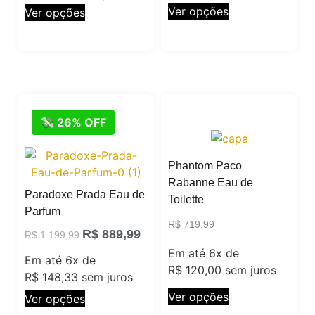
Ver opções
Ver opções
💸 26% OFF
Phantom Paco
Rabanne Eau de
Paradoxe Prada Eau de
Toilette
Parfum
R$
719,99
R$
889,99
R$
1.199,99
Em até 6x de
Em até 6x de
R$
120,00
sem juros
R$
148,33
sem juros
Ver opções
Ver opções