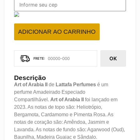
ADICIONAR AO CARRINHO
OK
Descrição
Art of Arabia II
de
Lattafa Perfumes
é um
perfume Amadeirado Especiado
Compartilhável.
Art of Arabia II
foi lançado em
2023. As notas de topo são: Heliotrópio,
Bergamota, Cardamomo e Pimenta Rosa. As
notas de coração são: Amêndoa, Jasmim e
Lavanda. As notas de fundo são: Agarwood (Oud),
Baunilha, Madeira Guaiac e Sândalo.