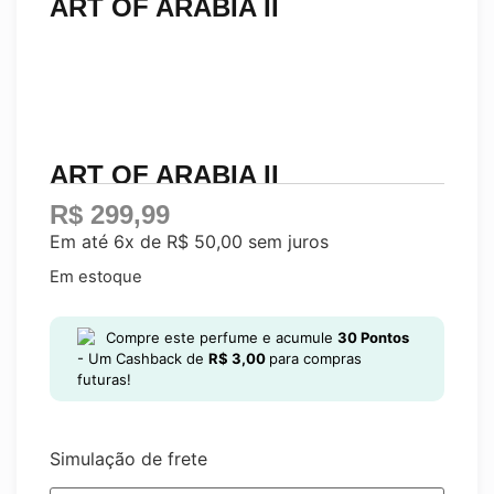
ART OF ARABIA II
ART OF ARABIA II
R$
299,99
Em até 6x de
R$
50,00
sem juros
Em estoque
Compre este perfume e acumule
30
Pontos
- Um Cashback de
R$
3,00
para compras
futuras!
Simulação de frete