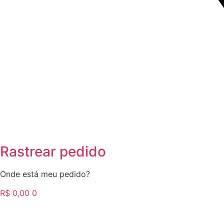
Rastrear pedido
Onde está meu pedido?
R$
0,00
0