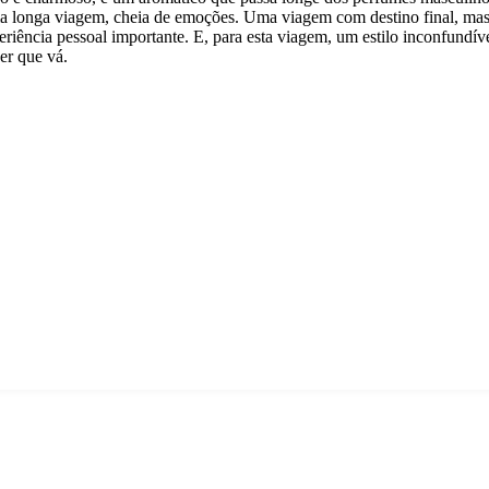
longa viagem, cheia de emoções. Uma viagem com destino final, mas
iência pessoal importante. E, para esta viagem, um estilo inconfund
er que vá.