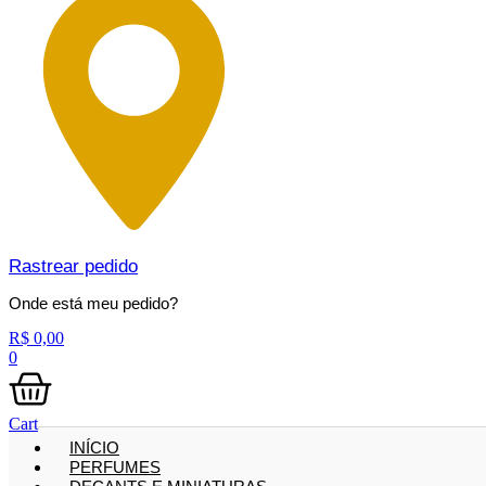
Rastrear pedido
Onde está meu pedido?
R$
0,00
0
Cart
INÍCIO
PERFUMES