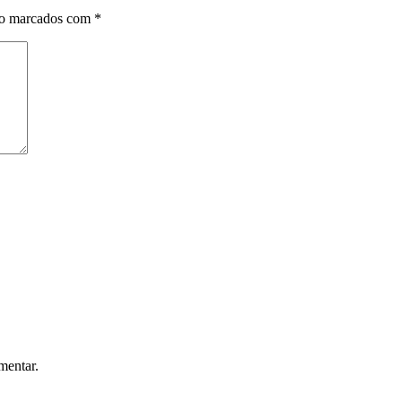
ão marcados com
*
mentar.