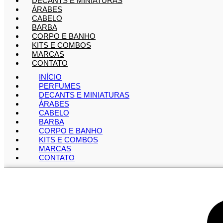
DECANTS E MINIATURAS
ÁRABES
CABELO
BARBA
CORPO E BANHO
KITS E COMBOS
MARCAS
CONTATO
INÍCIO
PERFUMES
DECANTS E MINIATURAS
ÁRABES
CABELO
BARBA
CORPO E BANHO
KITS E COMBOS
MARCAS
CONTATO