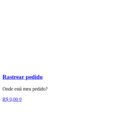
Rastrear pedido
Onde está meu pedido?
R$
0,00
0