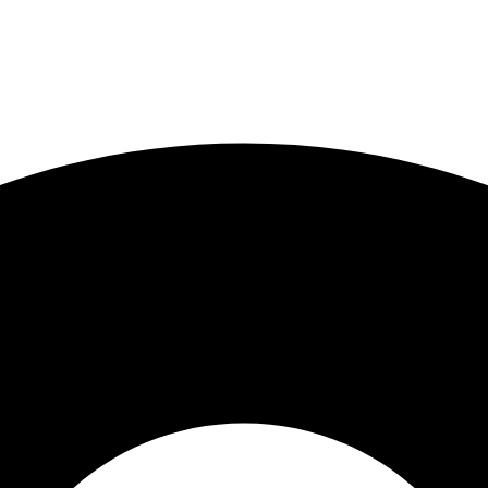
 O CUPOM
PRIMEIRACOMPRA
PARCELE SUAS COMP