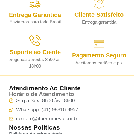
Cliente Satisfeito
Entrega Garantida
Enviamos para todo Brasil
Entrega garantida
Suporte ao Ciente
Pagamento Seguro
Segunda a Sexta: 8h00 às
Aceitamos cartões e pix
18h00
Atendimento Ao Cliente
Horário de Atendimento
Seg a Sex: 8h00 às 18h00
Whatsapp: (41) 99816-9957
contato@ifperfumes.com.br
Nossas Políticas