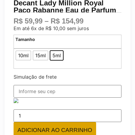
Decant Lady Million Royal
Paco Rabanne Eau de Parfum
R$
59,99
–
R$
154,99
Em até 6x de
R$
10,00
sem juros
Tamanho
10ml
15ml
5ml
Simulação de frete
ADICIONAR AO CARRINHO