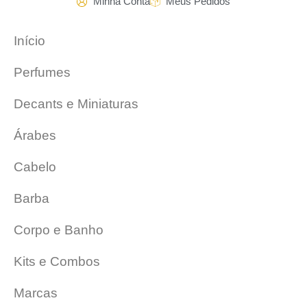
Minha Conta
Meus Pedidos
Início
Perfumes
Decants e Miniaturas
Árabes
Cabelo
Barba
Corpo e Banho
Kits e Combos
Marcas