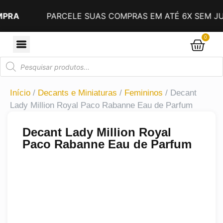
PARCELE SUAS COMPRAS EM ATÉ 6X SEM JUROS N
0
Início
/
Decants e Miniaturas
/
Femininos
/ Decant
Lady Million Royal Paco Rabanne Eau de Parfum
Decant Lady Million Royal
Paco Rabanne Eau de Parfum