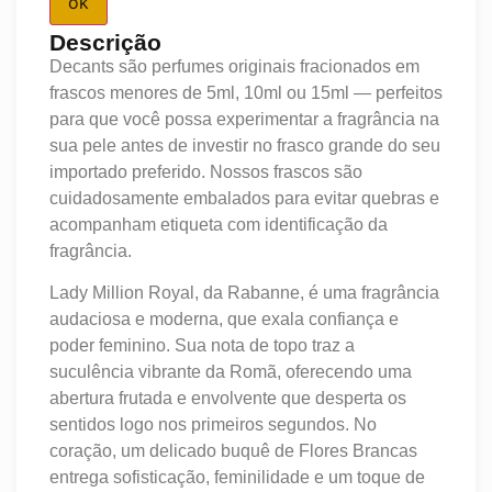
ok
Descrição
Decants são perfumes originais fracionados em
frascos menores de 5ml, 10ml ou 15ml — perfeitos
para que você possa experimentar a fragrância na
sua pele antes de investir no frasco grande do seu
importado preferido. Nossos frascos são
cuidadosamente embalados para evitar quebras e
acompanham etiqueta com identificação da
fragrância.
Lady Million Royal, da Rabanne, é uma fragrância
audaciosa e moderna, que exala confiança e
poder feminino. Sua nota de topo traz a
suculência vibrante da Romã, oferecendo uma
abertura frutada e envolvente que desperta os
sentidos logo nos primeiros segundos. No
coração, um delicado buquê de Flores Brancas
entrega sofisticação, feminilidade e um toque de