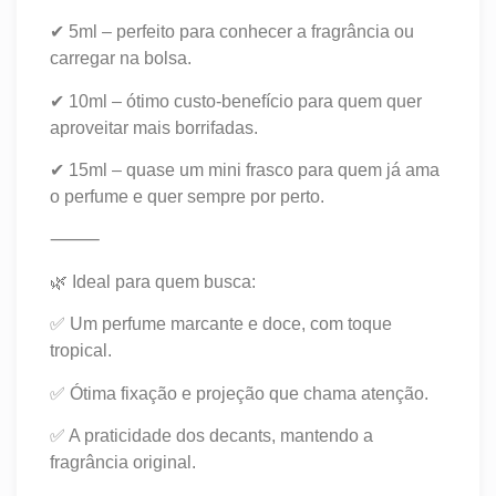
✔ 5ml – perfeito para conhecer a fragrância ou
carregar na bolsa.
✔ 10ml – ótimo custo-benefício para quem quer
aproveitar mais borrifadas.
✔ 15ml – quase um mini frasco para quem já ama
o perfume e quer sempre por perto.
⸻
🌿 Ideal para quem busca:
✅ Um perfume marcante e doce, com toque
tropical.
✅ Ótima fixação e projeção que chama atenção.
✅ A praticidade dos decants, mantendo a
fragrância original.