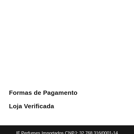
Formas de Pagamento
Loja Verificada
IF Perfumes Importados CNPJ: 32.768.316/0001-14