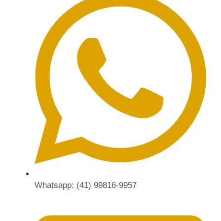
Whatsapp: (41) 99816-9957