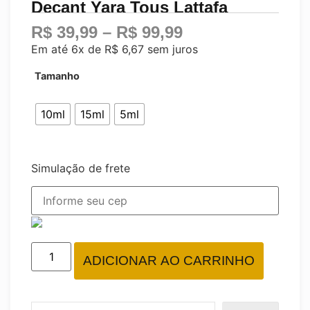
Decant Yara Tous Lattafa
R$
39,99
–
R$
99,99
Em até 6x de
R$
6,67
sem juros
Tamanho
10ml
15ml
5ml
Simulação de frete
ADICIONAR AO CARRINHO