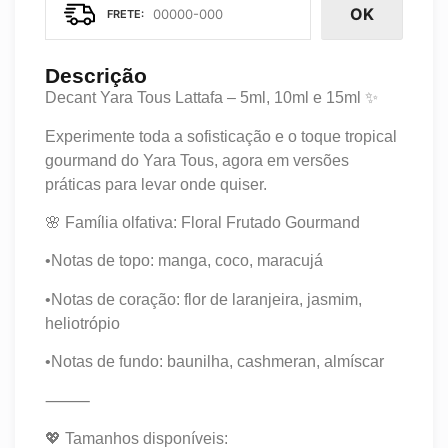
OK
Descrição
Decant Yara Tous Lattafa – 5ml, 10ml e 15ml ✨
Experimente toda a sofisticação e o toque tropical
gourmand do Yara Tous, agora em versões
práticas para levar onde quiser.
🌸 Família olfativa: Floral Frutado Gourmand
•Notas de topo: manga, coco, maracujá
•Notas de coração: flor de laranjeira, jasmim,
heliotrópio
•Notas de fundo: baunilha, cashmeran, almíscar
⸻
💖 Tamanhos disponíveis: