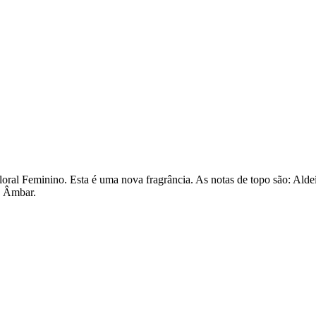
ral Feminino. Esta é uma nova fragrância
. As notas de topo são: Ald
e Âmbar.