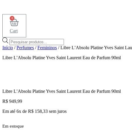
0
Cart
Pesquisar
produtos
Início
/
Perfumes
/
Femininos
/ Libre L’Absolu Platine Yves Saint La
Libre L’Absolu Platine Yves Saint Laurent Eau de Parfum 90ml
Libre L’Absolu Platine Yves Saint Laurent Eau de Parfum 90ml
R$
949,99
Em até 6x de
R$
158,33
sem juros
Em estoque