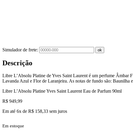
Simulador de frete:
ok
Descrição
Libre L’Absolu Platine
de
Yves Saint Laurent
é um perfume Âmbar Flo
Lavanda Azul e Flor de Laranjeira. As notas de fundo são: Baunilha 
Libre L’Absolu Platine Yves Saint Laurent Eau de Parfum 90ml
R$
949,99
Em até 6x de
R$
158,33
sem juros
Em estoque