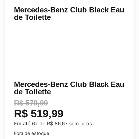
Mercedes-Benz Club Black Eau
de Toilette
Mercedes-Benz Club Black Eau
de Toilette
R$
579,99
R$
519,99
Em até 6x de
R$
86,67
sem juros
Fora de estoque