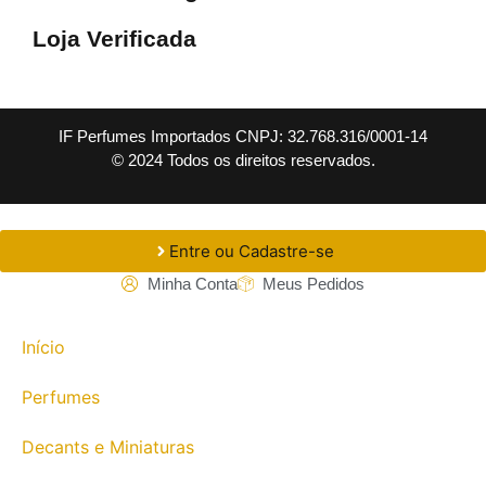
Loja Verificada
IF Perfumes Importados CNPJ: 32.768.316/0001-14
© 2024 Todos os direitos reservados.
Entre ou Cadastre-se
Minha Conta
Meus Pedidos
Início
Perfumes
Decants e Miniaturas