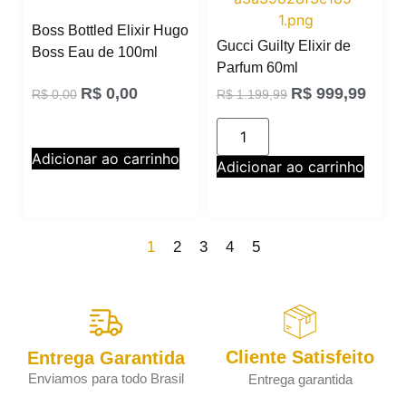
Boss Bottled Elixir Hugo
Gucci Guilty Elixir de
Boss Eau de 100ml
Parfum 60ml
R$
0,00
R$
999,99
R$
0,00
R$
1.199,99
Adicionar ao carrinho
Adicionar ao carrinho
1
2
3
4
5
Cliente Satisfeito
Entrega Garantida
Enviamos para todo Brasil
Entrega garantida