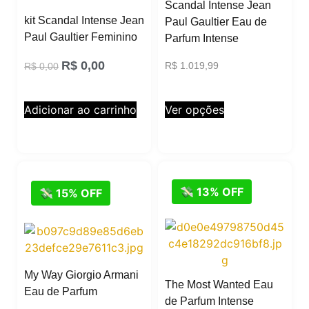
Scandal Intense Jean
kit Scandal Intense Jean
Paul Gaultier Eau de
Paul Gaultier Feminino
Parfum Intense
R$
0,00
R$
1.019,99
R$
0,00
Ver opções
Adicionar ao carrinho
💸 13% OFF
💸 15% OFF
My Way Giorgio Armani
The Most Wanted Eau
Eau de Parfum
de Parfum Intense