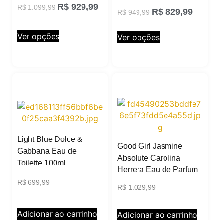
R$
929,99
R$
1.099,99
R$
829,99
R$
949,99
Ver opções
Ver opções
Light Blue Dolce &
Good Girl Jasmine
Gabbana Eau de
Absolute Carolina
Toilette 100ml
Herrera Eau de Parfum
R$
699,99
R$
1.029,99
Adicionar ao carrinho
Adicionar ao carrinho