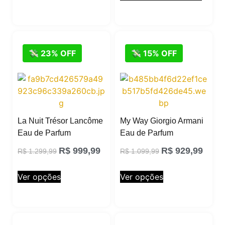
💸 23% OFF
💸 15% OFF
La Nuit Trésor Lancôme
My Way Giorgio Armani
Eau de Parfum
Eau de Parfum
R$
999,99
R$
929,99
R$
1.299,99
R$
1.099,99
Ver opções
Ver opções