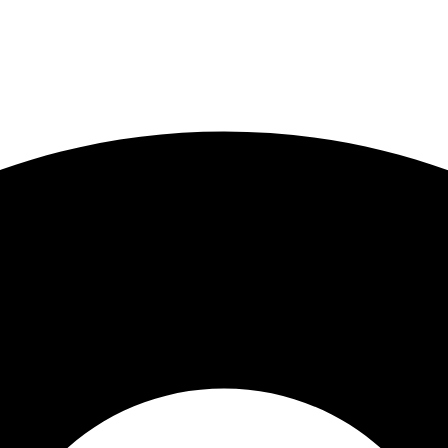
ACOMPRA
PARCELE SUAS COMPRAS EM ATÉ 6X SE