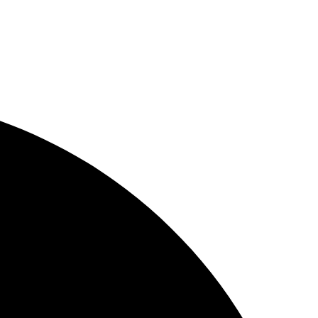
M JUROS NO CARTÃO
5% OFF
- PAGUE NO PIX