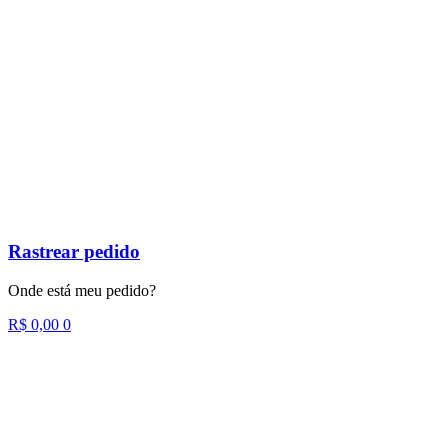
Rastrear pedido
Onde está meu pedido?
R$
0,00
0