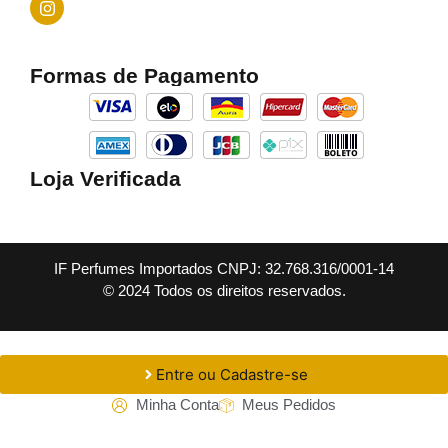
Formas de Pagamento
Loja Verificada
IF Perfumes Importados CNPJ: 32.768.316/0001-14
© 2024 Todos os direitos reservados.
Entre ou Cadastre-se
Minha Conta
Meus Pedidos