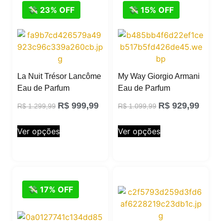
💸 23% OFF
💸 15% OFF
La Nuit Trésor Lancôme
My Way Giorgio Armani
Eau de Parfum
Eau de Parfum
R$
999,99
R$
929,99
R$
1.299,99
R$
1.099,99
Ver opções
Ver opções
💸 17% OFF