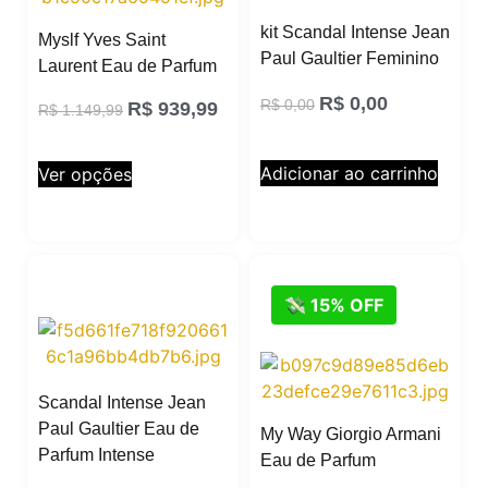
kit Scandal Intense Jean
Myslf Yves Saint
Paul Gaultier Feminino
Laurent Eau de Parfum
R$
0,00
R$
0,00
R$
939,99
R$
1.149,99
Adicionar ao carrinho
Ver opções
💸 15% OFF
Scandal Intense Jean
Paul Gaultier Eau de
My Way Giorgio Armani
Parfum Intense
Eau de Parfum