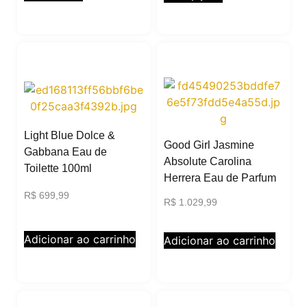
Light Blue Dolce &
Good Girl Jasmine
Gabbana Eau de
Absolute Carolina
Toilette 100ml
Herrera Eau de Parfum
R$
699,99
R$
1.029,99
Adicionar ao carrinho
Adicionar ao carrinho