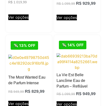
R$
1.019,99
R$
929,99
R$
1.099,99
Ver opções
Ver opções
💸 14% OFF
💸 13% OFF
La Vie Est Belle
The Most Wanted Eau
Lancôme Eau de
de Parfum Intense
Parfum – Refilável
R$
829,99
R$
949,99
R$
949,99
R$
1.099,99
Ver opções
Ver opções