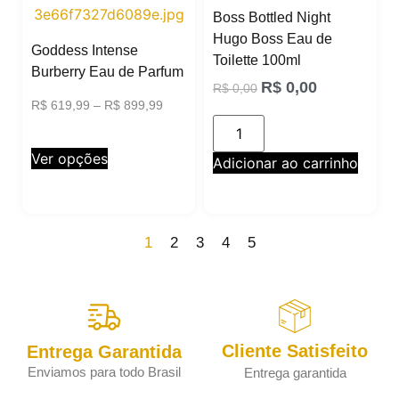
Boss Bottled Night
Hugo Boss Eau de
Goddess Intense
Toilette 100ml
Burberry Eau de Parfum
R$
0,00
R$
0,00
R$
619,99
–
R$
899,99
Ver opções
Adicionar ao carrinho
1
2
3
4
5
Cliente Satisfeito
Entrega Garantida
Enviamos para todo Brasil
Entrega garantida